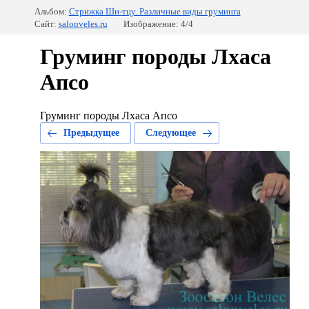
Альбом:
Стрижка Ши-тцу. Различные виды груминга
Сайт:
salonveles.ru
Изображение: 4/4
Груминг породы Лхаса
Апсо
Груминг породы Лхаса Апсо
Предыдущее
Следующее